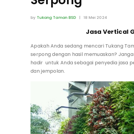
Serpong
by
Tukang Taman BSD
| 18 Mei 2024
Jasa Vertical
Apakah Anda sedang mencari Tukang Tama
serpong dengan hasil memuaskan? Jangan
hadir untuk Anda sebagai penyedia jasa p
dan jempolan.