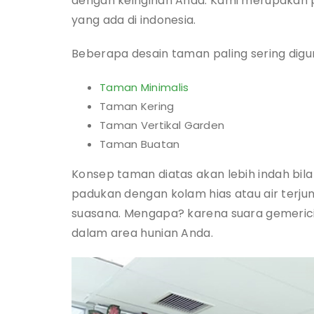
dengan keinginan Anda. Kami merupakan 
yang ada di indonesia.
Beberapa desain taman paling sering digu
Taman Minimalis
Taman Kering
Taman Vertikal Garden
Taman Buatan
Konsep taman diatas akan lebih indah bila
padukan dengan kolam hias atau air terju
suasana. Mengapa? karena suara gemeric
dalam area hunian Anda.