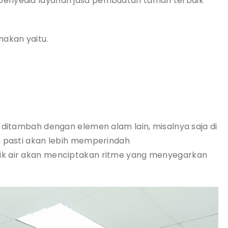
penyedia layanan jasa pembuatan taman terbaik
nakan yaitu.
 ditambah dengan elemen alam lain, misalnya saja di
n pasti akan lebih memperindah
ik air akan menciptakan ritme yang menyegarkan