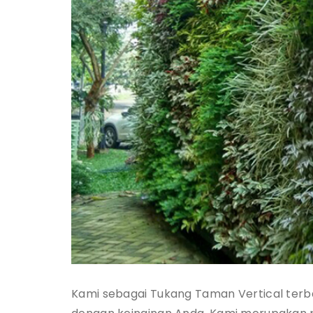
Kami sebagai Tukang Taman Vertical ter