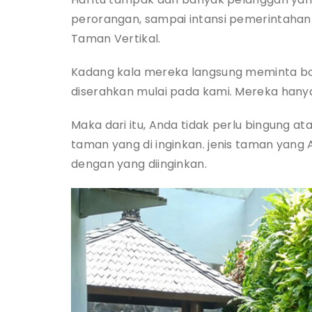
perorangan, sampai intansi pemerintaha
Taman Vertikal.
Kadang kala mereka langsung meminta bor
diserahkan mulai pada kami. Mereka hany
Maka dari itu, Anda tidak perlu bingung 
taman yang di inginkan. jenis taman yang 
dengan yang diinginkan.