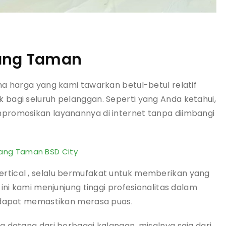
ang Taman
na harga yang kami tawarkan betul-betul relatif
bagi seluruh pelanggan. Seperti yang Anda ketahui,
promosikan layanannya di internet tanpa diimbangi
kang Taman BSD City
tical , selalu bermufakat untuk memberikan yang
ini kami menjunjung tinggi profesionalitas dalam
i dapat memastikan merasa puas.
 datang dari berbagai kalangan, misalnya saja dari