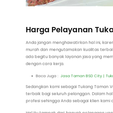
Harga Pelayanan Tuk
Anda jangan menghawatirkan hal ini, kare
murah dan mengutamakan kualitas terbaik 
ada begitu banyak layanan jasa yang mem
dengan cara kerja.
Baca Juga :
Jasa Taman BSD City | Tu
Sedangkan kami sebagai Tukang Taman Ver
terbaik bagi seluruh pelanggan. Dalam hal 
profesi sehingga Anda sebagai klien kam
Hal itu tampak dari banyak pelanggan yang