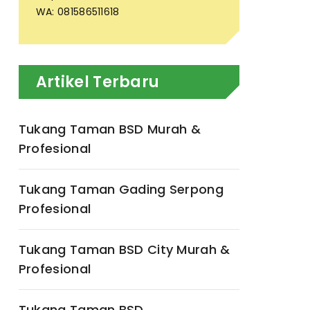
WA: 081586511618
Artikel Terbaru
Tukang Taman BSD Murah &
Profesional
Tukang Taman Gading Serpong
Profesional
Tukang Taman BSD City Murah &
Profesional
Tukang Taman BSD