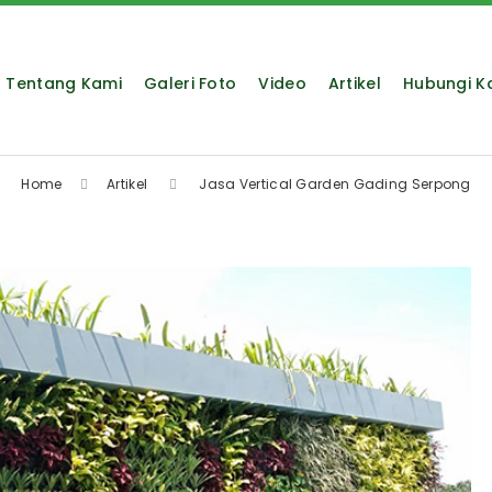
Tentang Kami
Galeri Foto
Video
Artikel
Hubungi K
Home
Artikel
Jasa Vertical Garden Gading Serpong