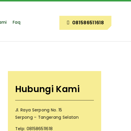
ami
Faq
081586511618
Hubungi Kami
Jl. Raya Serpong No. 15
Serpong – Tangerang Selatan
Telp: 081586511618