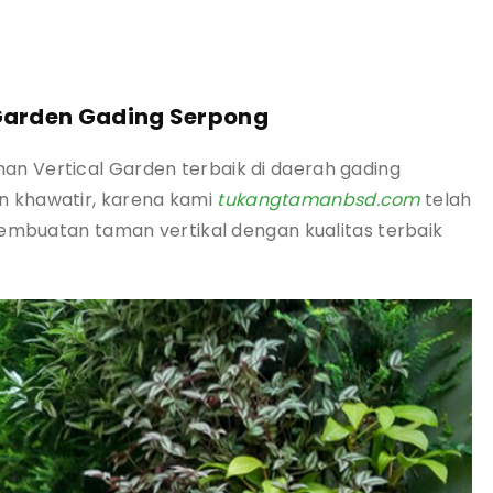
 Garden Gading Serpong
n Vertical Garden terbaik di daerah gading
 khawatir, karena kami
tukangtamanbsd.com
telah
embuatan taman vertikal dengan kualitas terbaik