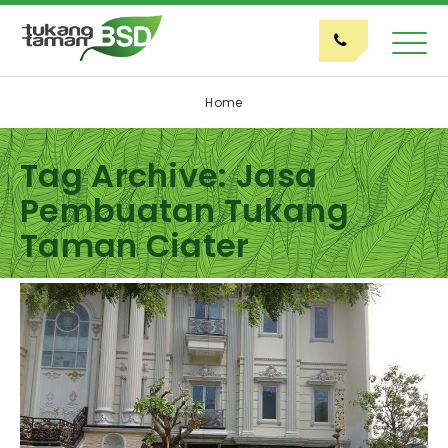
Home
Tag Archive: Jasa
Pembuatan Tukang
Taman Ciater