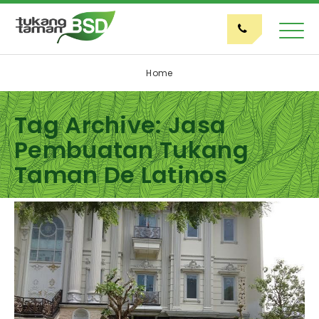
Home
Tag Archive: Jasa
Pembuatan Tukang
Taman De Latinos