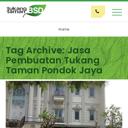
Home
Tag Archive: Jasa
Pembuatan Tukang
Taman Pondok Jaya