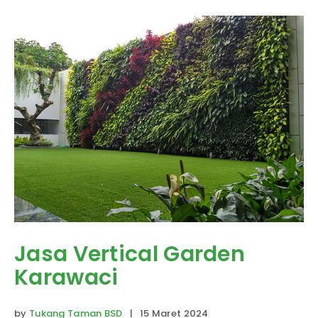
Jasa Vertical Garden
Karawaci
by
Tukang Taman BSD
| 15 Maret 2024