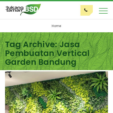
Home
Tag Archive: Jasa
Pembuatan Vertical
Garden Bandung