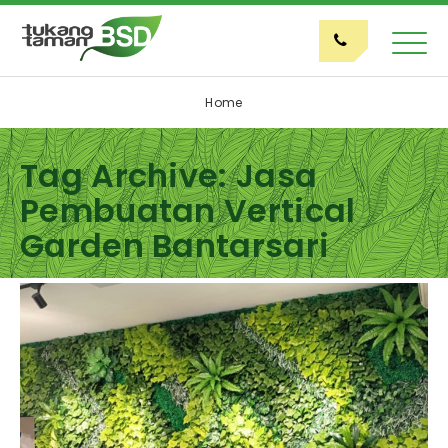
Home
Tag Archive: Jasa
Pembuatan Vertical
Garden Bantarsari