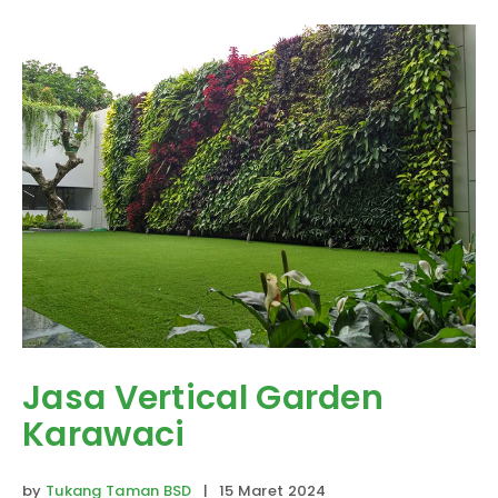
Jasa Vertical Garden
Karawaci
by
Tukang Taman BSD
| 15 Maret 2024