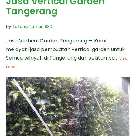
Jasa Vertical Garden
Tangerang
by
Tukang Taman BSD
|
Jasa Vertical Garden Tangerang — Kami
melayani jasa pembuatan vertical garden untuk
Semua wilayah di Tangerang dan sekitarnya...
View
Detail