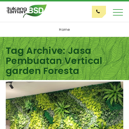
Home
Tag Archive: Jasa
Pembuatan Vertical
garden Foresta