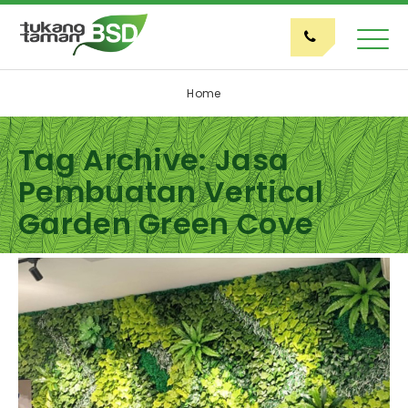
Home
Tag Archive: Jasa
Pembuatan Vertical
Garden Green Cove