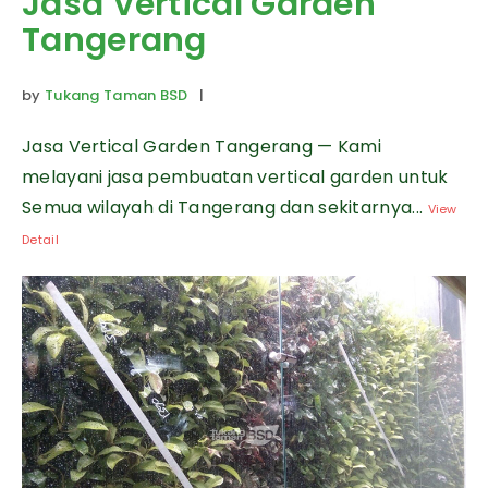
Jasa Vertical Garden
Tangerang
by
Tukang Taman BSD
|
Jasa Vertical Garden Tangerang — Kami
melayani jasa pembuatan vertical garden untuk
Semua wilayah di Tangerang dan sekitarnya...
View
Detail