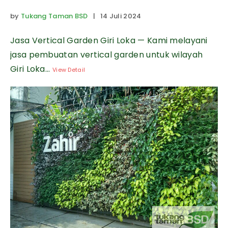
by
Tukang Taman BSD
| 14 Juli 2024
Jasa Vertical Garden Giri Loka — Kami melayani
jasa pembuatan vertical garden untuk wilayah
Giri Loka...
View Detail