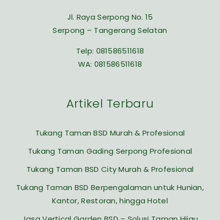
Jl. Raya Serpong No. 15
Serpong – Tangerang Selatan
Telp:
081586511618
WA:
081586511618
Artikel Terbaru
Tukang Taman BSD Murah & Profesional
Tukang Taman Gading Serpong Profesional
Tukang Taman BSD City Murah & Profesional
Tukang Taman BSD Berpengalaman untuk Hunian,
Kantor, Restoran, hingga Hotel
Jasa Vertical Garden BSD – Solusi Taman Hijau