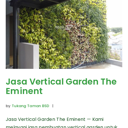
Jasa Vertical Garden The
Eminent
by
Tukang Taman BSD
|
Jasa Vertical Garden The Eminent — Kami
melayani jasa pembuatan vertical garden untuk