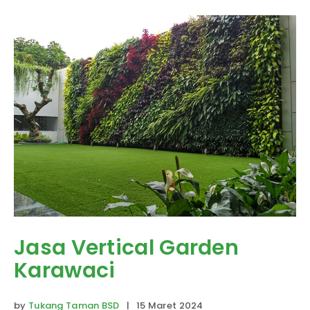
Jasa Vertical Garden
Karawaci
by
Tukang Taman BSD
| 15 Maret 2024