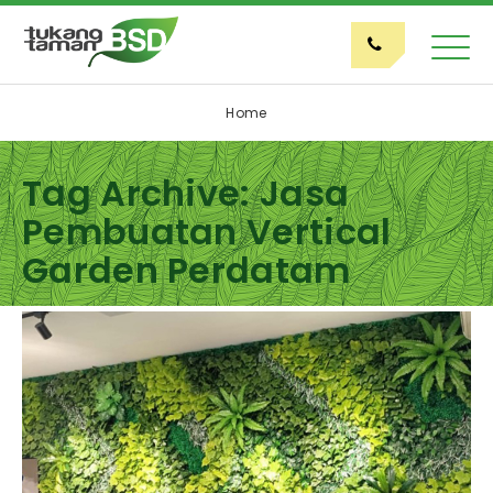
Home
Tag Archive: Jasa
Pembuatan Vertical
Garden Perdatam