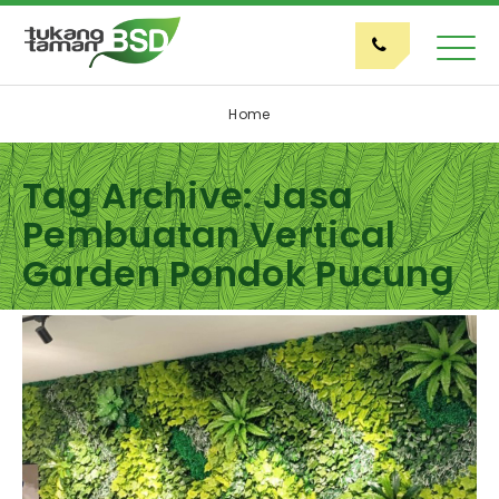
Home
Tag Archive: Jasa
Pembuatan Vertical
Garden Pondok Pucung