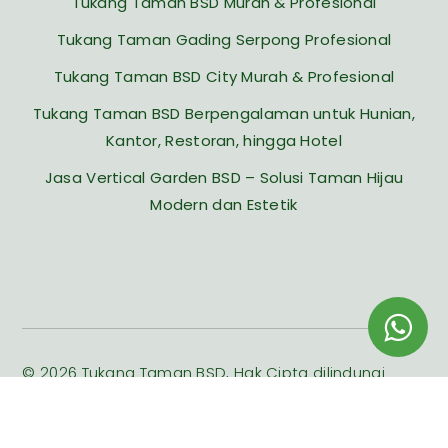
Tukang Taman BSD Murah & Profesional
Tukang Taman Gading Serpong Profesional
Tukang Taman BSD City Murah & Profesional
Tukang Taman BSD Berpengalaman untuk Hunian,
Kantor, Restoran, hingga Hotel
Jasa Vertical Garden BSD – Solusi Taman Hijau
Modern dan Estetik
© 2026 Tukang Taman BSD, Hak Cipta dilindungi
Undang-undang.