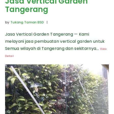
Jasa Vertical Garden
Tangerang
by
Tukang Taman BSD
|
Jasa Vertical Garden Tangerang — Kami
melayani jasa pembuatan vertical garden untuk
Semua wilayah di Tangerang dan sekitarnya...
View
Detail