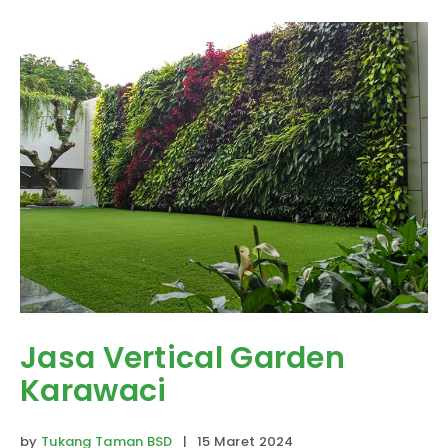
Jasa Vertical Garden
Karawaci
by
Tukang Taman BSD
| 15 Maret 2024