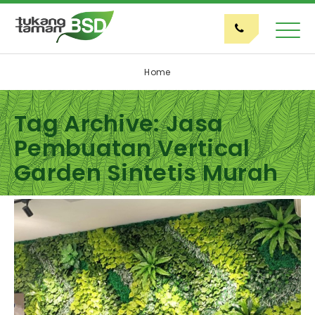
Home
Tag Archive: Jasa
Pembuatan Vertical
Garden Sintetis Murah