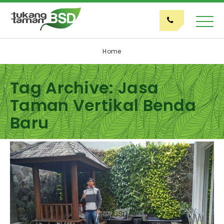
Home
Tag Archive: Jasa
Taman Vertikal Benda
Baru