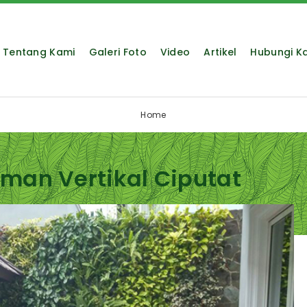
Tentang Kami
Galeri Foto
Video
Artikel
Hubungi K
Home
aman Vertikal Ciputat