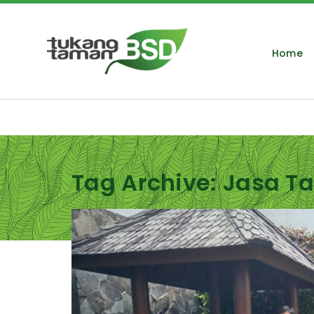
Home
Tag Archive: Jasa T