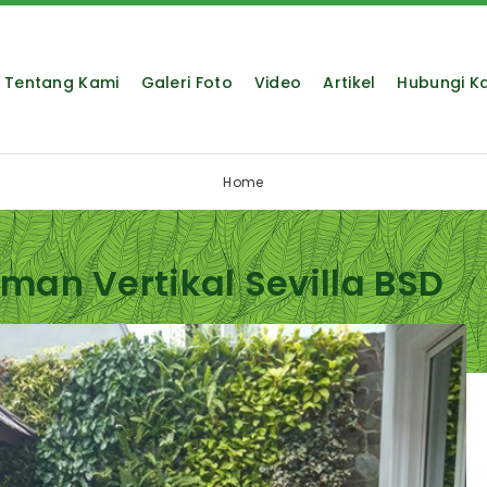
Tentang Kami
Galeri Foto
Video
Artikel
Hubungi K
Home
man Vertikal Sevilla BSD