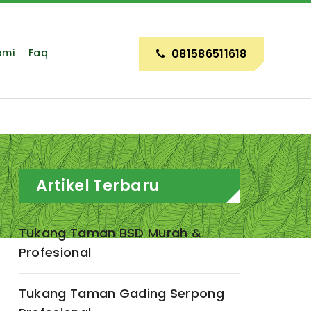
ami
Faq
081586511618
Artikel Terbaru
Tukang Taman BSD Murah &
Profesional
Tukang Taman Gading Serpong