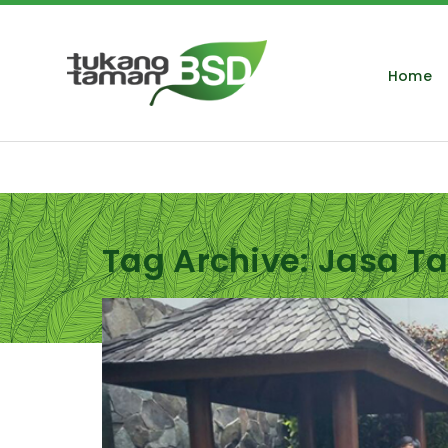
Home
Tag Archive: Jasa Ta