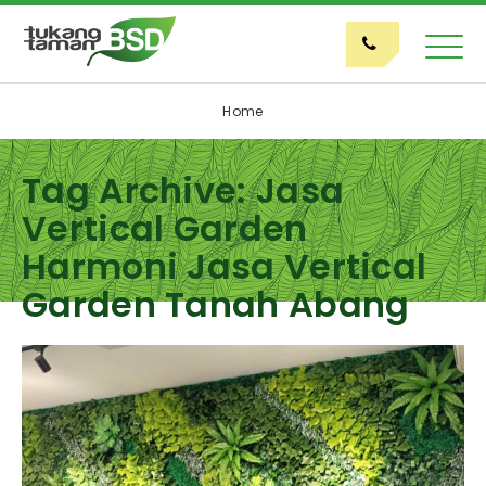
Home
Tag Archive: Jasa
Vertical Garden
Harmoni Jasa Vertical
Garden Tanah Abang