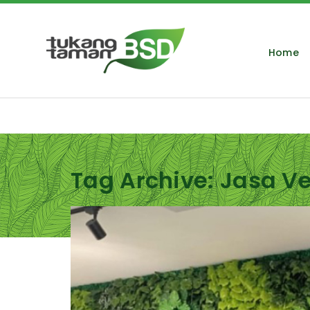
Home
Tag Archive: Jasa V