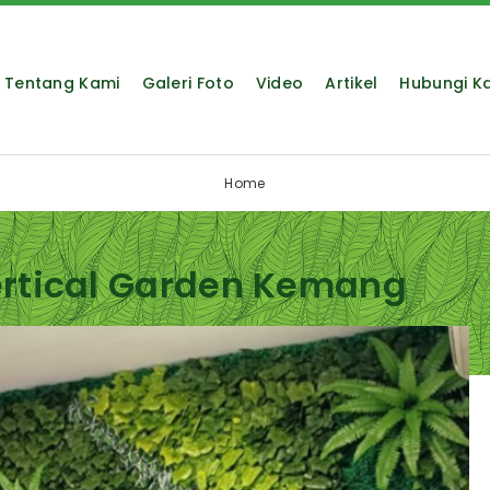
Tentang Kami
Galeri Foto
Video
Artikel
Hubungi K
Home
ertical Garden Kemang