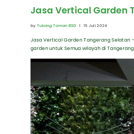
Jasa Vertical Garden
by
Tukang Taman BSD
| 15 Juli 2024
Jasa Vertical Garden Tangerang Selatan 
garden untuk Semua wilayah di Tangerang 