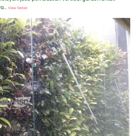
a...
View Detail