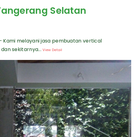
 Tangerang Selatan
— Kami melayani jasa pembuatan vertical
dan sekitarnya...
View Detail