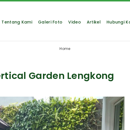
Tentang Kami
Galeri Foto
Video
Artikel
Hubungi K
Home
ertical Garden Lengkong