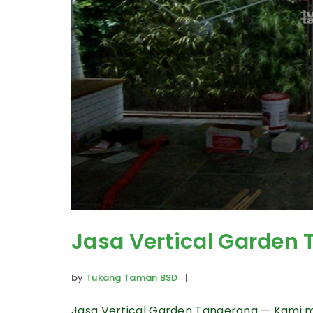
Jasa Vertical Garden
by
Tukang Taman BSD
|
Jasa Vertical Garden Tangerang — Kami m