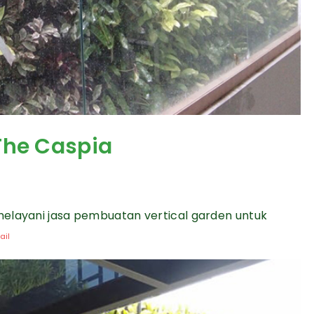
The Caspia
melayani jasa pembuatan vertical garden untuk
ail