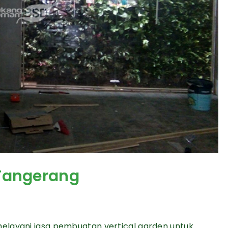
 Tangerang
elayani jasa pembuatan vertical garden untuk