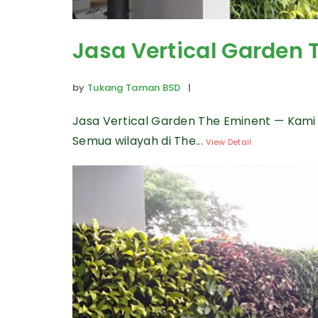
Jasa Vertical Garden 
by
Tukang Taman BSD
|
Jasa Vertical Garden The Eminent — Kami
Semua wilayah di The...
View Detail