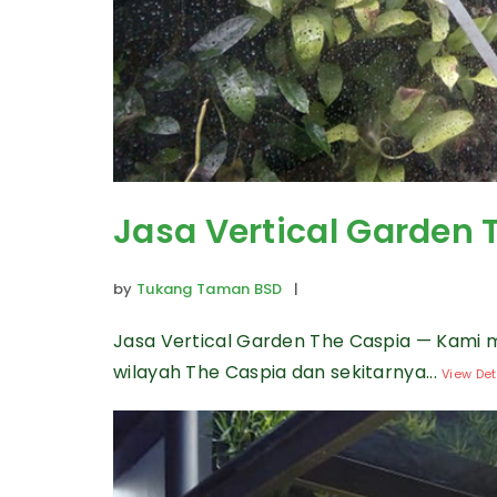
Jasa Vertical Garden 
by
Tukang Taman BSD
|
Jasa Vertical Garden The Caspia — Kami 
wilayah The Caspia dan sekitarnya...
View Det