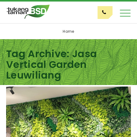
Home
Tag Archive: Jasa
Vertical Garden
Leuwiliang