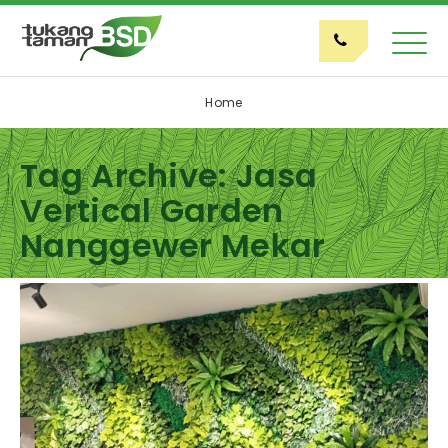
Home
Tag Archive: Jasa
Vertical Garden
Nanggewer Mekar