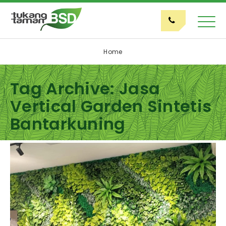
Home
Tag Archive: Jasa
Vertical Garden Sintetis
Bantarkuning