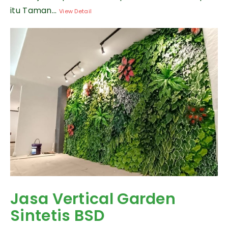
itu Taman...
View Detail
Jasa Vertical Garden
Sintetis BSD