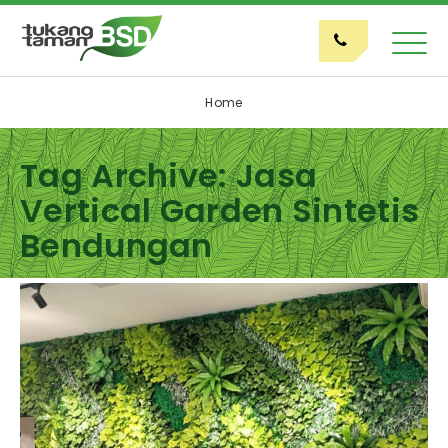
Home
Tag Archive: Jasa
Vertical Garden Sintetis
Bendungan