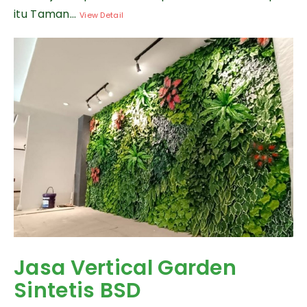
itu Taman...
View Detail
Jasa Vertical Garden
Sintetis BSD