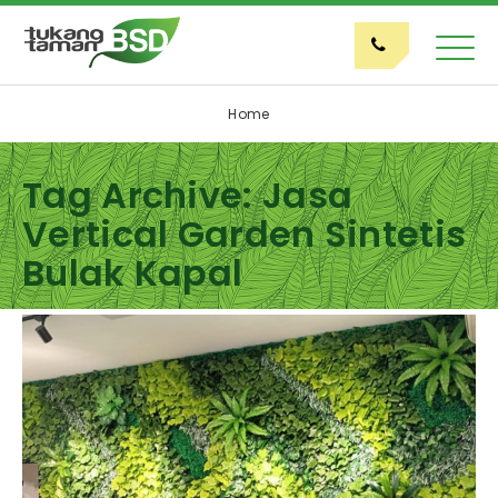
Home
Tag Archive: Jasa
Vertical Garden Sintetis
Bulak Kapal