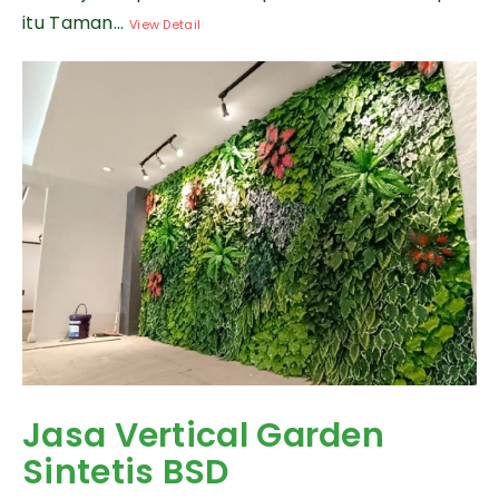
itu Taman...
View Detail
Jasa Vertical Garden
Sintetis BSD