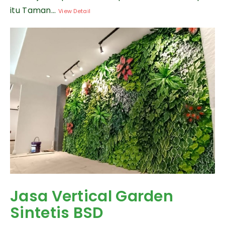
itu Taman...
View Detail
Jasa Vertical Garden
Sintetis BSD