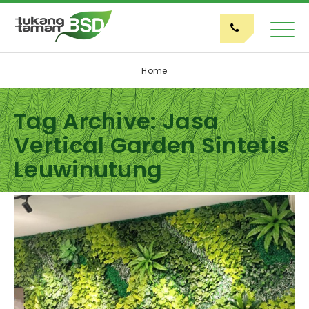
Home
Tag Archive: Jasa
Vertical Garden Sintetis
Leuwinutung