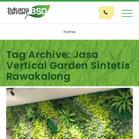
Home
Tag Archive: Jasa
Vertical Garden Sintetis
Rawakalong