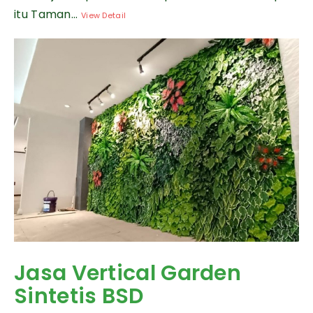
itu Taman...
View Detail
Jasa Vertical Garden
Sintetis BSD