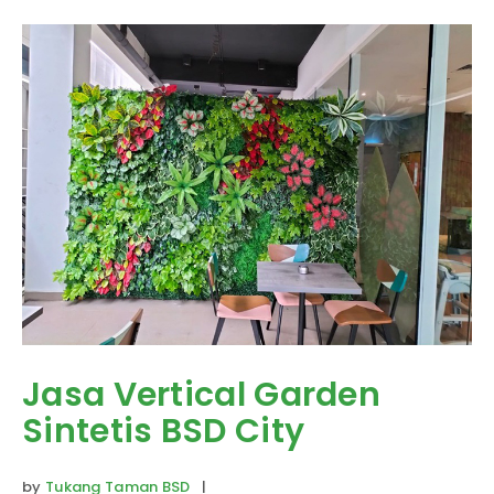
Jasa Vertical Garden
Sintetis BSD City
by
Tukang Taman BSD
|