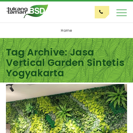
Home
Tag Archive: Jasa
Vertical Garden Sintetis
Yogyakarta