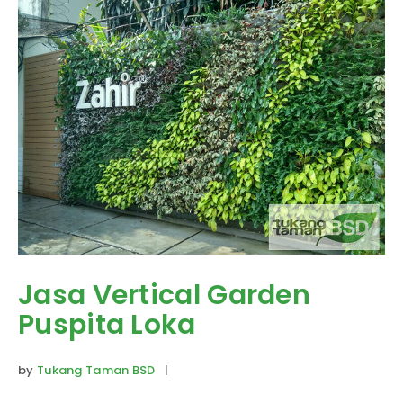
Jasa Vertical Garden
Puspita Loka
by
Tukang Taman BSD
|