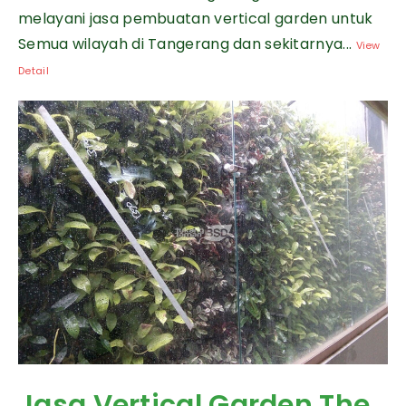
melayani jasa pembuatan vertical garden untuk
Semua wilayah di Tangerang dan sekitarnya...
View
Detail
Jasa Vertical Garden The