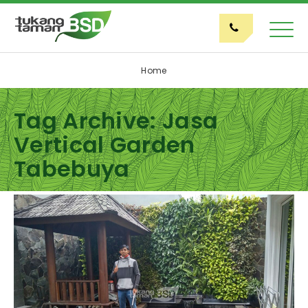
Home
Tag Archive: Jasa
Vertical Garden
Tabebuya