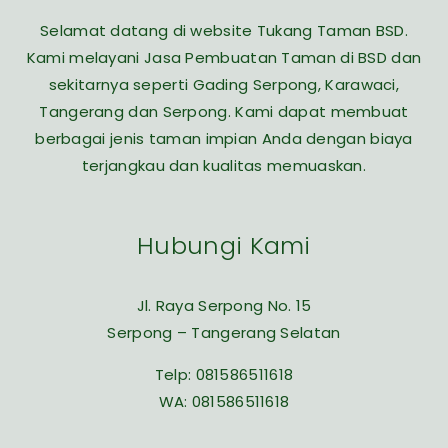
Selamat datang di website Tukang Taman BSD.
Kami melayani Jasa Pembuatan Taman di BSD dan
sekitarnya seperti Gading Serpong, Karawaci,
Tangerang dan Serpong. Kami dapat membuat
berbagai jenis taman impian Anda dengan biaya
terjangkau dan kualitas memuaskan.
Hubungi Kami
Jl. Raya Serpong No. 15
Serpong – Tangerang Selatan
Telp:
081586511618
WA:
081586511618