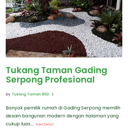
Tukang Taman Gading
Serpong Profesional
by
Tukang Taman BSD
|
Banyak pemilik rumah di Gading Serpong memilih
desain bangunan modern dengan halaman yang
cukup luas....
View Detail