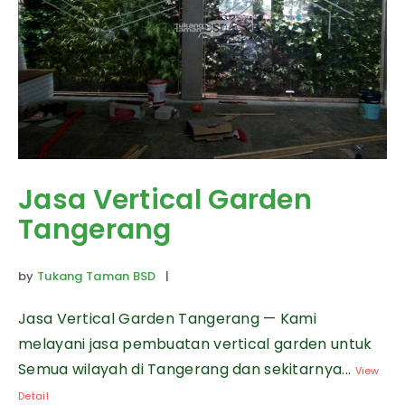
Jasa Vertical Garden
Tangerang
by
Tukang Taman BSD
|
Jasa Vertical Garden Tangerang — Kami
melayani jasa pembuatan vertical garden untuk
Semua wilayah di Tangerang dan sekitarnya...
View
Detail