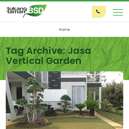
Home
Tag Archive: Jasa
Vertical Garden