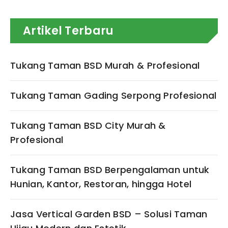
Artikel Terbaru
Tukang Taman BSD Murah & Profesional
Tukang Taman Gading Serpong Profesional
Tukang Taman BSD City Murah &
Profesional
Tukang Taman BSD Berpengalaman untuk
Hunian, Kantor, Restoran, hingga Hotel
Jasa Vertical Garden BSD – Solusi Taman