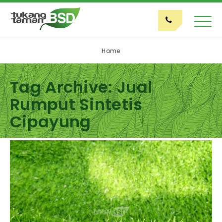
Home
Tag Archive: Jual
Rumput Sintetis
Cipayung