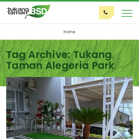
Home
Tag Archive: Tukang
Taman Alegeria Park