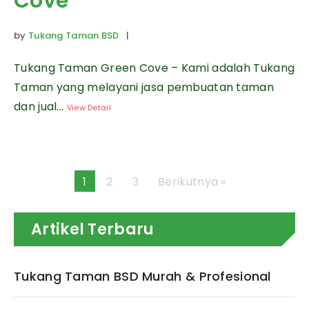
Cove
by
Tukang Taman BSD
|
Tukang Taman Green Cove – Kami adalah Tukang
Taman yang melayani jasa pembuatan taman
dan jual...
View Detail
1
2
3
Berikutnya »
Artikel Terbaru
Tukang Taman BSD Murah & Profesional