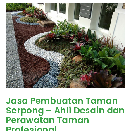
Jasa Pembuatan Taman
Serpong – Ahli Desain dan
Perawatan Taman
Profesional