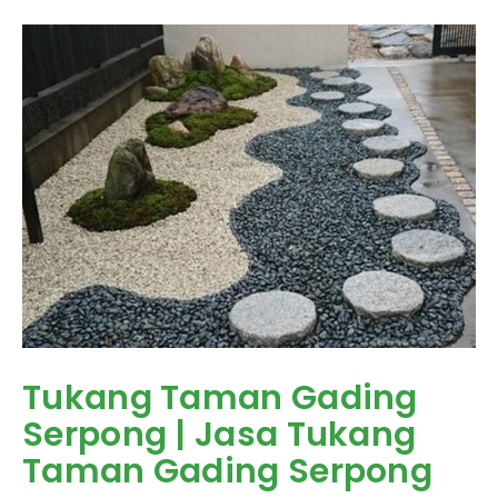
Tukang Taman Gading
Serpong | Jasa Tukang
Taman Gading Serpong