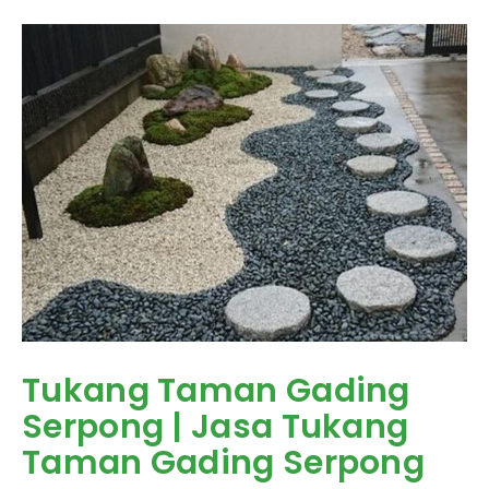
Tukang Taman Gading
Serpong | Jasa Tukang
Taman Gading Serpong