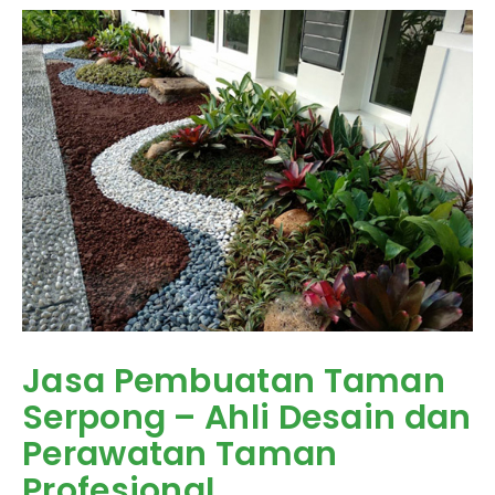
Jasa Pembuatan Taman
Serpong – Ahli Desain dan
Perawatan Taman
Profesional