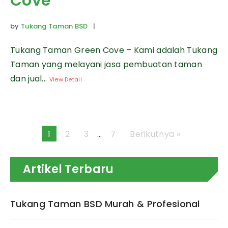
Cove
by
Tukang Taman BSD
|
Tukang Taman Green Cove – Kami adalah Tukang
Taman yang melayani jasa pembuatan taman
dan jual...
View Detail
1
2
3
…
7
Berikutnya »
Artikel Terbaru
Tukang Taman BSD Murah & Profesional