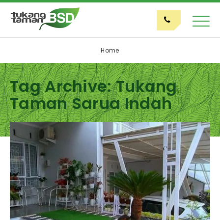
Home
Tag Archive: Tukang
Taman Sarua Indah