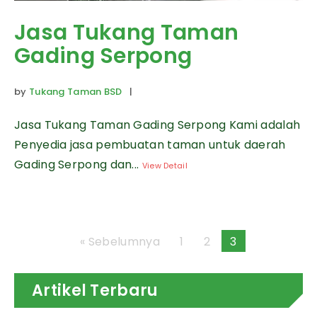
Jasa Tukang Taman
Gading Serpong
by
Tukang Taman BSD
|
Jasa Tukang Taman Gading Serpong Kami adalah
Penyedia jasa pembuatan taman untuk daerah
Gading Serpong dan...
View Detail
« Sebelumnya
1
2
3
Artikel Terbaru