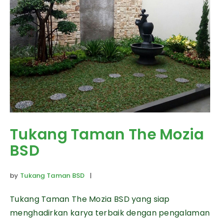
Tukang Taman The Mozia
BSD
by
Tukang Taman BSD
|
Tukang Taman The Mozia BSD yang siap
menghadirkan karya terbaik dengan pengalaman