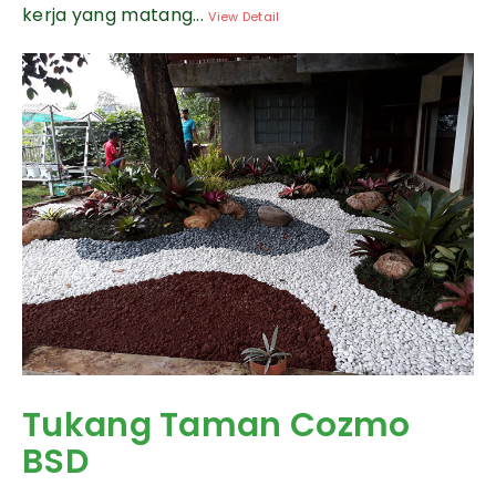
kerja yang matang...
View Detail
Tukang Taman Cozmo
BSD