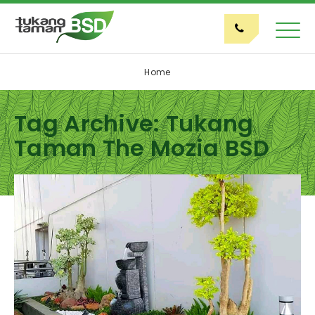
Home
Tag Archive: Tukang
Taman The Mozia BSD