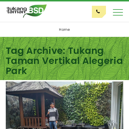
Home
Tag Archive: Tukang
Taman Vertikal Alegeria
Park