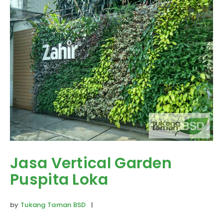
Jasa Vertical Garden
Puspita Loka
by
Tukang Taman BSD
|