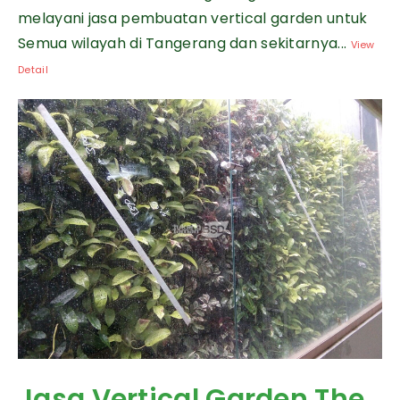
melayani jasa pembuatan vertical garden untuk
Semua wilayah di Tangerang dan sekitarnya...
View
Detail
Jasa Vertical Garden The