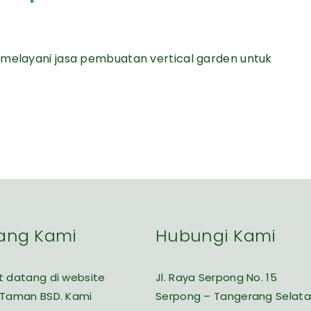
 melayani jasa pembuatan vertical garden untuk
ang Kami
Hubungi Kami
 datang di website
Jl. Raya Serpong No. 15
 Taman BSD. Kami
Serpong – Tangerang Selat