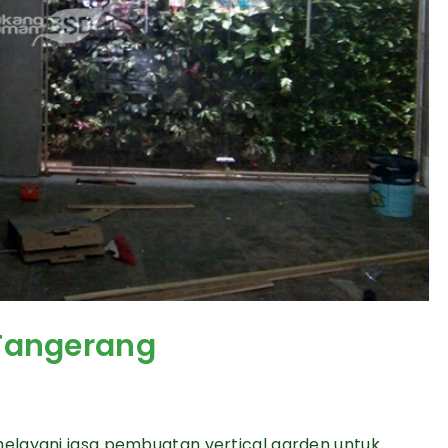
 Tangerang
elayani jasa pembuatan vertical garden untuk