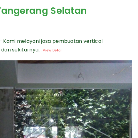
 Tangerang Selatan
— Kami melayani jasa pembuatan vertical
dan sekitarnya...
View Detail