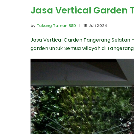
Jasa Vertical Garden
by
Tukang Taman BSD
| 15 Juli 2024
Jasa Vertical Garden Tangerang Selatan 
garden untuk Semua wilayah di Tangerang 