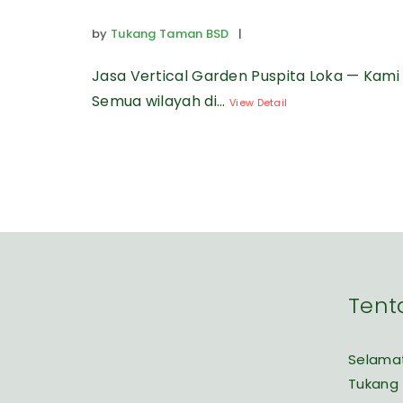
by
Tukang Taman BSD
|
Jasa Vertical Garden Puspita Loka — Kami
Semua wilayah di...
View Detail
Tent
Selamat
Tukang