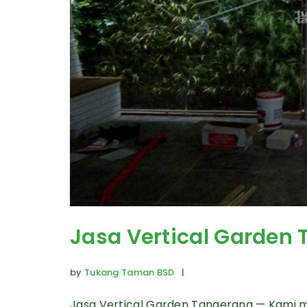
Jasa Vertical Garden
by
Tukang Taman BSD
|
Jasa Vertical Garden Tangerang — Kami m