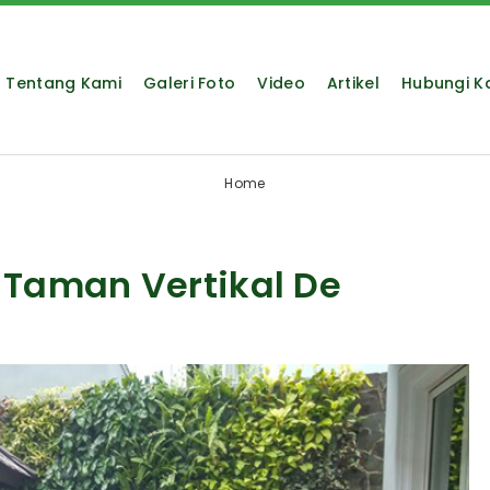
Tentang Kami
Galeri Foto
Video
Artikel
Hubungi K
Home
 Taman Vertikal De