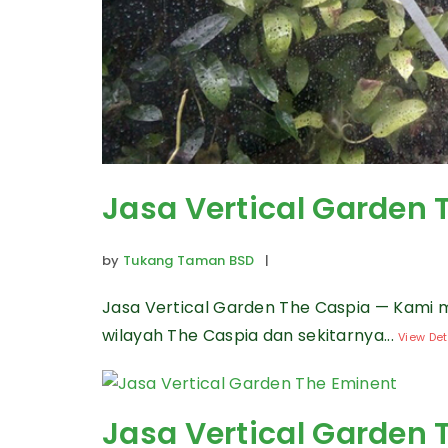
Jasa Vertical Garden 
by
Tukang Taman BSD
|
Jasa Vertical Garden The Caspia — Kami 
wilayah The Caspia dan sekitarnya...
View Det
Jasa Vertical Garden 