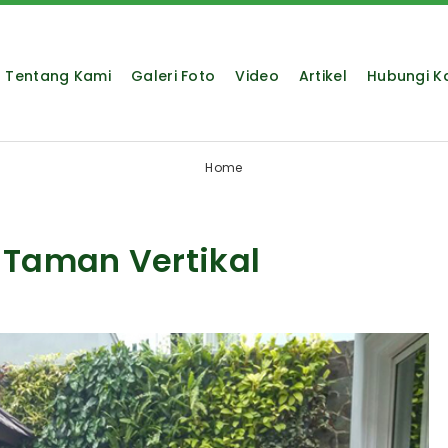
Tentang Kami
Galeri Foto
Video
Artikel
Hubungi K
Home
 Taman Vertikal