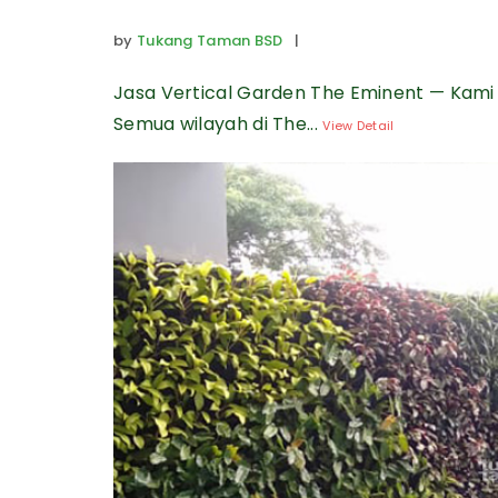
by
Tukang Taman BSD
|
Jasa Vertical Garden The Eminent — Kami
Semua wilayah di The...
View Detail