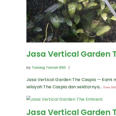
Jasa Vertical Garden 
by
Tukang Taman BSD
|
Jasa Vertical Garden The Caspia — Kami 
wilayah The Caspia dan sekitarnya...
View Det
Jasa Vertical Garden 