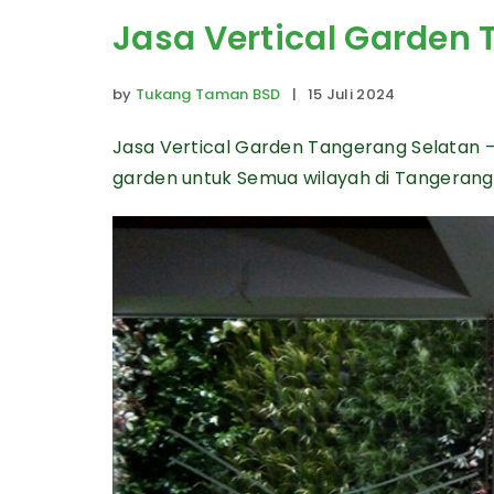
Jasa Vertical Garden
by
Tukang Taman BSD
| 15 Juli 2024
Jasa Vertical Garden Tangerang Selatan 
garden untuk Semua wilayah di Tangerang 