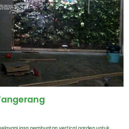
 Tangerang
elayani jasa pembuatan vertical garden untuk