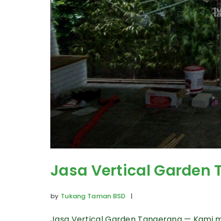
Jasa Vertical Garden
by
Tukang Taman BSD
|
Jasa Vertical Garden Tangerang — Kami m