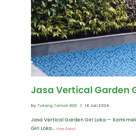
Jasa Vertical Garden G
by
Tukang Taman BSD
| 14 Juli 2024
Jasa Vertical Garden Giri Loka — Kami me
Giri Loka...
View Detail