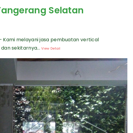
 Tangerang Selatan
— Kami melayani jasa pembuatan vertical
dan sekitarnya...
View Detail