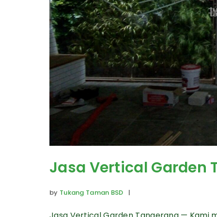
Jasa Vertical Garden
by
Tukang Taman BSD
|
Jasa Vertical Garden Tangerang — Kami m