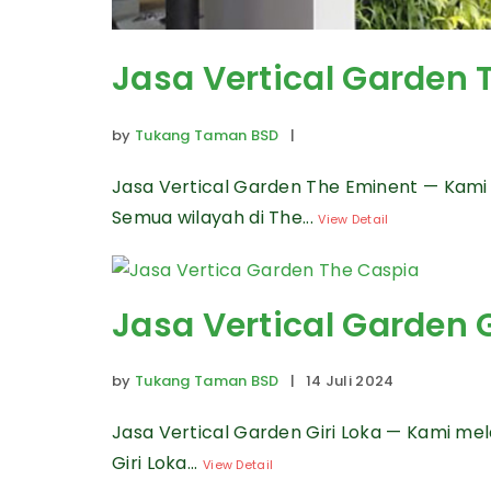
Jasa Vertical Garden 
by
Tukang Taman BSD
|
Jasa Vertical Garden The Eminent — Kami
Semua wilayah di The...
View Detail
Jasa Vertical Garden G
by
Tukang Taman BSD
| 14 Juli 2024
Jasa Vertical Garden Giri Loka — Kami me
Giri Loka...
View Detail