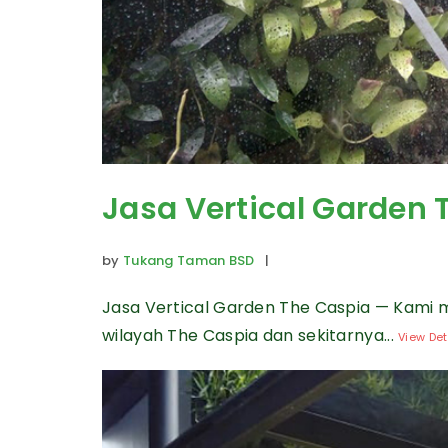
Jasa Vertical Garden 
by
Tukang Taman BSD
|
Jasa Vertical Garden The Caspia — Kami 
wilayah The Caspia dan sekitarnya...
View Det