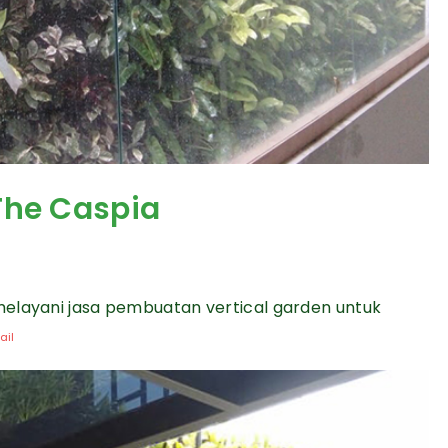
The Caspia
melayani jasa pembuatan vertical garden untuk
ail