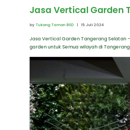
Jasa Vertical Garden
by
Tukang Taman BSD
| 15 Juli 2024
Jasa Vertical Garden Tangerang Selatan 
garden untuk Semua wilayah di Tangerang 