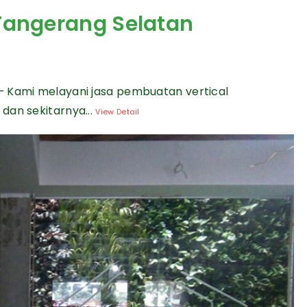
 Tangerang Selatan
— Kami melayani jasa pembuatan vertical
dan sekitarnya...
View Detail