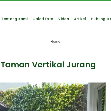
Tentang Kami
Galeri Foto
Video
Artikel
Hubungi K
Home
 Taman Vertikal Jurang