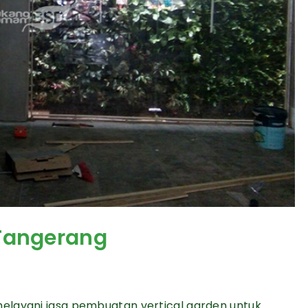
 Tangerang
elayani jasa pembuatan vertical garden untuk