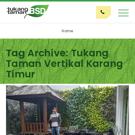
Home
Tag Archive: Tukang
Taman Vertikal Karang
Timur