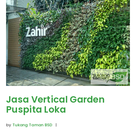
Jasa Vertical Garden
Puspita Loka
by
Tukang Taman BSD
|