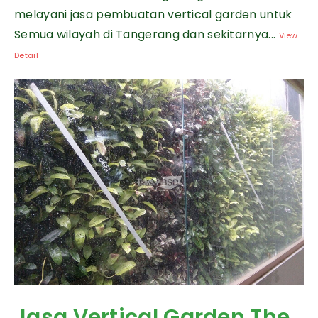
melayani jasa pembuatan vertical garden untuk
Semua wilayah di Tangerang dan sekitarnya...
View
Detail
Jasa Vertical Garden The