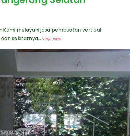
 Tangerang Selatan
— Kami melayani jasa pembuatan vertical
dan sekitarnya...
View Detail