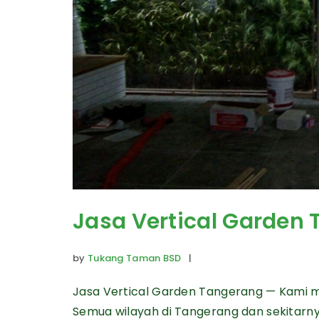
Jasa Vertical Garden
by
Tukang Taman BSD
|
Jasa Vertical Garden Tangerang — Kami m
Semua wilayah di Tangerang dan sekitarny