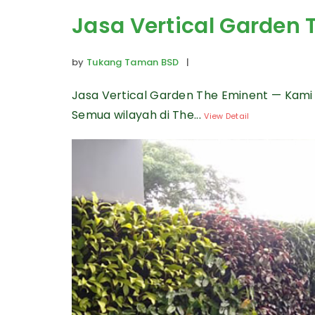
Jasa Vertical Garden 
by
Tukang Taman BSD
|
Jasa Vertical Garden The Eminent — Kami
Semua wilayah di The...
View Detail