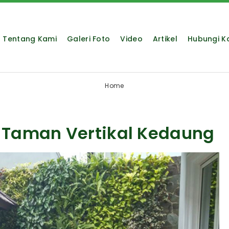
Tentang Kami
Galeri Foto
Video
Artikel
Hubungi K
Home
g Taman Vertikal Kedaung