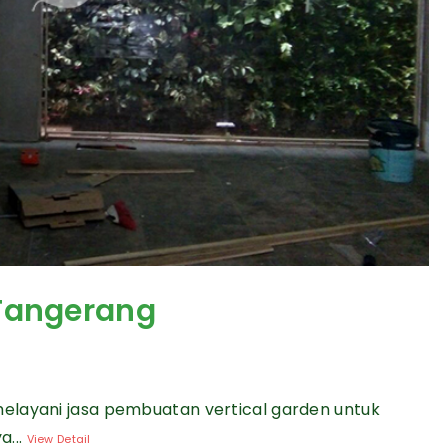
 Tangerang
elayani jasa pembuatan vertical garden untuk
a...
View Detail