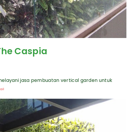
The Caspia
melayani jasa pembuatan vertical garden untuk
ail