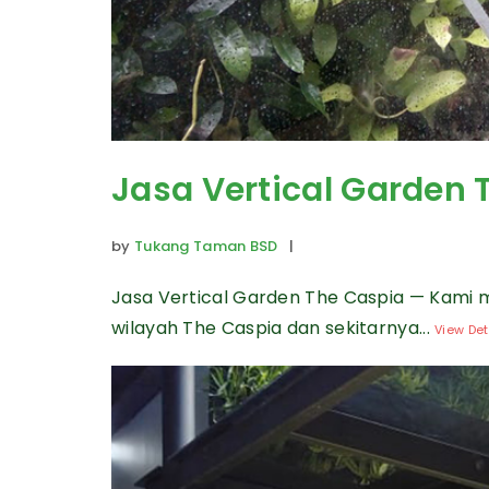
Jasa Vertical Garden 
by
Tukang Taman BSD
|
Jasa Vertical Garden The Caspia — Kami 
wilayah The Caspia dan sekitarnya...
View Det