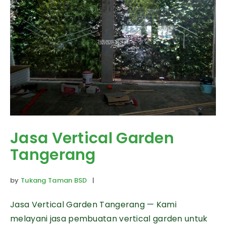
Jasa Vertical Garden
Tangerang
by
Tukang Taman BSD
|
Jasa Vertical Garden Tangerang — Kami
melayani jasa pembuatan vertical garden untuk