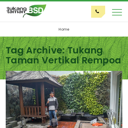
Home
Tag Archive: Tukang
Taman Vertikal Rempoa