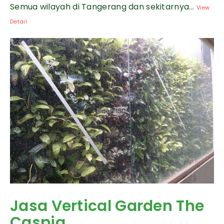
Semua wilayah di Tangerang dan sekitarnya...
View
Detail
Jasa Vertical Garden The
Caspia