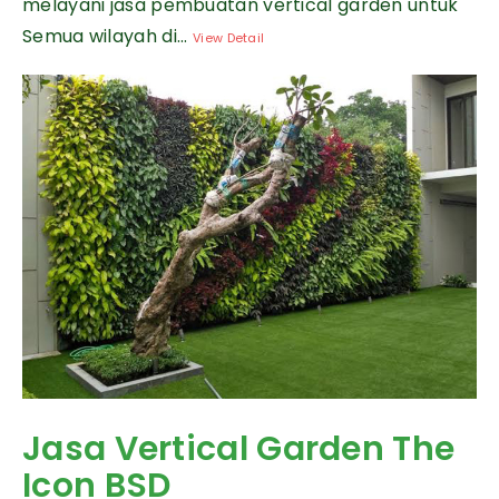
melayani jasa pembuatan vertical garden untuk
Semua wilayah di...
View Detail
Jasa Vertical Garden The
Icon BSD