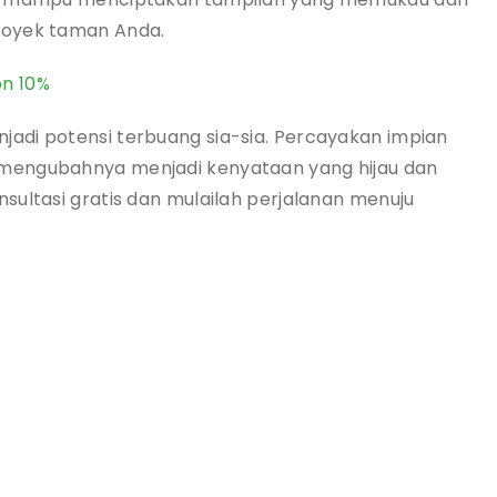
royek taman Anda.
on 10%
adi potensi terbuang sia-sia. Percayakan impian
mengubahnya menjadi kenyataan yang hijau dan
sultasi gratis dan mulailah perjalanan menuju