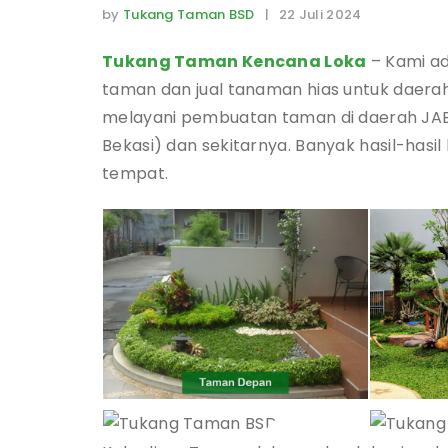
by
Tukang Taman BSD
| 22 Juli 2024
Tukang Taman Kencana Loka
– Kami a
taman dan jual tanaman hias untuk daerah 
melayani pembuatan taman di daerah JAB
Bekasi) dan sekitarnya. Banyak hasil-hasil
tempat.