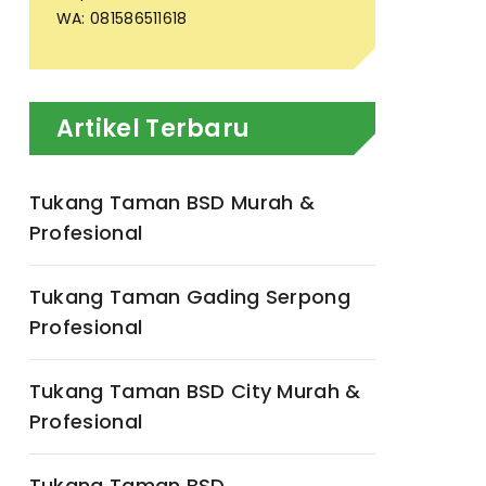
WA: 081586511618
Artikel Terbaru
Tukang Taman BSD Murah &
Profesional
Tukang Taman Gading Serpong
Profesional
Tukang Taman BSD City Murah &
Profesional
Tukang Taman BSD