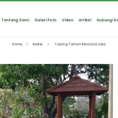
Tentang Kami
Galeri Foto
Video
Artikel
Hubungi K
Home
Artikel
Tukang Taman Kencana Loka