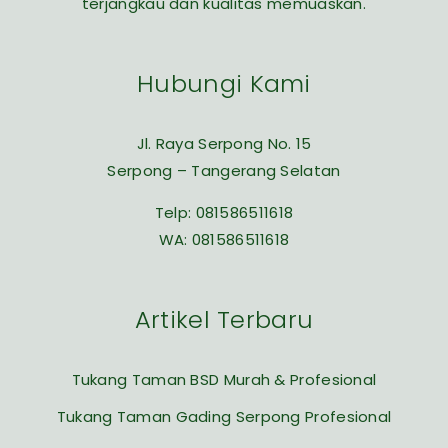
terjangkau dan kualitas memuaskan.
Hubungi Kami
Jl. Raya Serpong No. 15
Serpong – Tangerang Selatan
Telp:
081586511618
WA:
081586511618
Artikel Terbaru
Tukang Taman BSD Murah & Profesional
Tukang Taman Gading Serpong Profesional