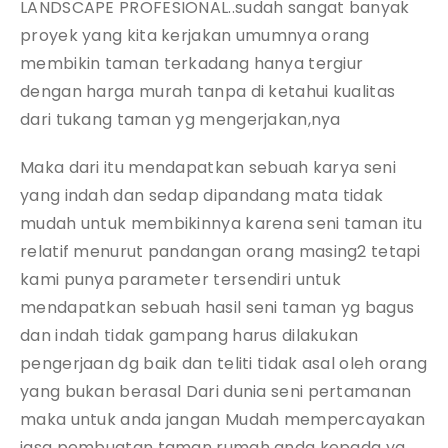
LANDSCAPE PROFESIONAL..sudah sangat banyak
proyek yang kita kerjakan umumnya orang
membikin taman terkadang hanya tergiur
dengan harga murah tanpa di ketahui kualitas
dari tukang taman yg mengerjakan,nya
Maka dari itu mendapatkan sebuah karya seni
yang indah dan sedap dipandang mata tidak
mudah untuk membikinnya karena seni taman itu
relatif menurut pandangan orang masing2 tetapi
kami punya parameter tersendiri untuk
mendapatkan sebuah hasil seni taman yg bagus
dan indah tidak gampang harus dilakukan
pengerjaan dg baik dan teliti tidak asal oleh orang
yang bukan berasal Dari dunia seni pertamanan
maka untuk anda jangan Mudah mempercayakan
jasa pembuatan taman rumah anda kepada yg