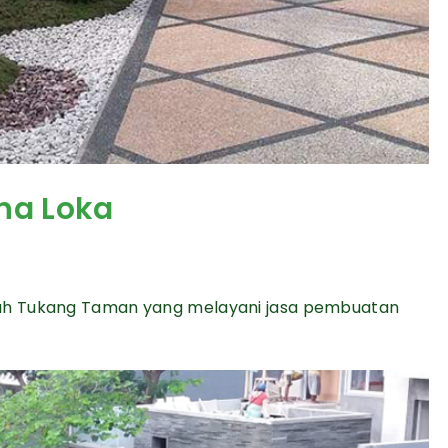
na Loka
ah Tukang Taman yang melayani jasa pembuatan