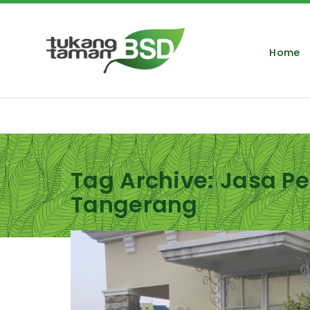
Home
Tag Archive: Jasa 
Tangerang