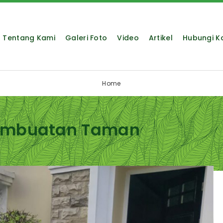
Tentang Kami
Galeri Foto
Video
Artikel
Hubungi K
Home
Pembuatan Taman