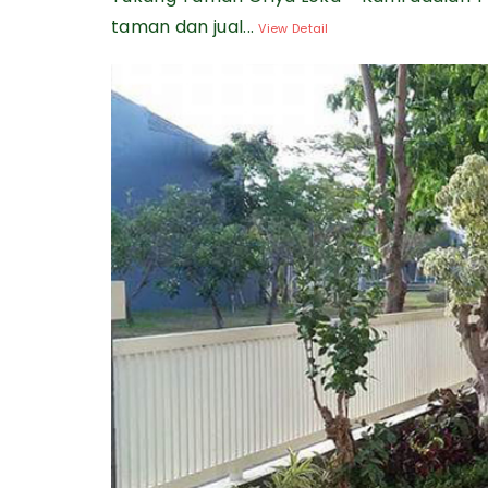
taman dan jual...
View Detail