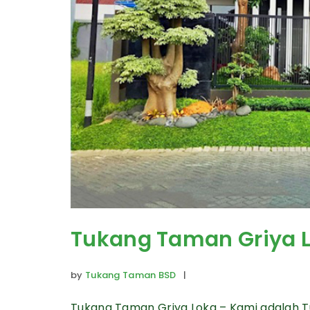
Tukang Taman Griya 
by
Tukang Taman BSD
|
Tukang Taman Griya Loka – Kami adalah 