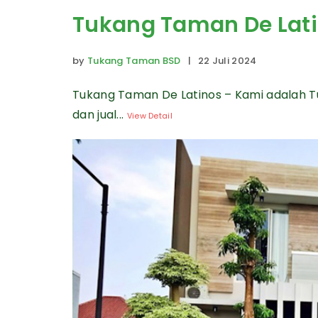
Tukang Taman De Lat
by
Tukang Taman BSD
| 22 Juli 2024
Tukang Taman De Latinos – Kami adalah
dan jual...
View Detail