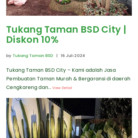
Tukang Taman BSD City |
Diskon 10%
by
Tukang Taman BSD
| 16 Juli 2024
Tukang Taman BSD City – Kami adalah Jasa
Pembuatan Taman Murah & Bergaransi di daerah
Cengkareng dan...
View Detail