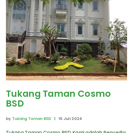
Tukang Taman Cosmo
BSD
by
Tukang Taman BSD
| 15 Juli 2024
Tukang Taman Cosmo BSD Kami adalah Penyedia