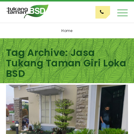
Home
Tag Archive: Jasa
Tukang Taman Giri Loka
BSD