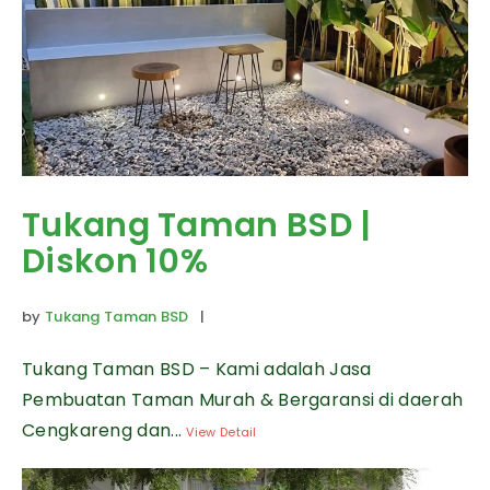
Tukang Taman BSD |
Diskon 10%
by
Tukang Taman BSD
|
Tukang Taman BSD – Kami adalah Jasa
Pembuatan Taman Murah & Bergaransi di daerah
Cengkareng dan...
View Detail