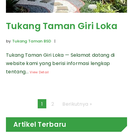
Tukang Taman Giri Loka
by
Tukang Taman BSD
|
Tukang Taman Giri Loka — Selamat datang di
website kami yang berisi informasi lengkap
tentang...
View Detail
1
2
Berikutnya »
Artikel Terbaru