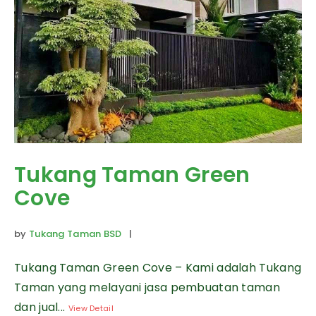
Tukang Taman Green
Cove
by
Tukang Taman BSD
|
Tukang Taman Green Cove – Kami adalah Tukang
Taman yang melayani jasa pembuatan taman
dan jual...
View Detail