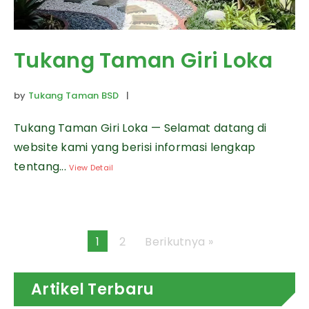
Tukang Taman Giri Loka
by
Tukang Taman BSD
|
Tukang Taman Giri Loka — Selamat datang di
website kami yang berisi informasi lengkap
tentang...
View Detail
1
2
Berikutnya »
Artikel Terbaru