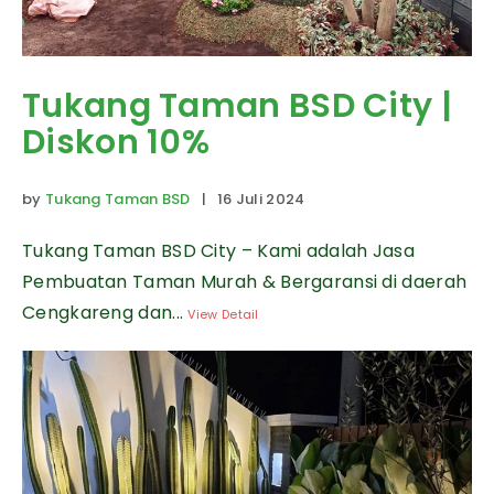
Tukang Taman BSD City |
Diskon 10%
by
Tukang Taman BSD
| 16 Juli 2024
Tukang Taman BSD City – Kami adalah Jasa
Pembuatan Taman Murah & Bergaransi di daerah
Cengkareng dan...
View Detail