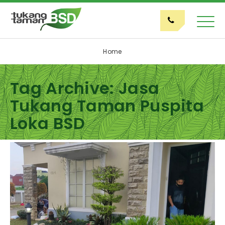
Home
Tag Archive: Jasa
Tukang Taman Puspita
Loka BSD