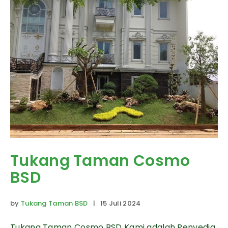
Tukang Taman Cosmo
BSD
by
Tukang Taman BSD
| 15 Juli 2024
Tukang Taman Cosmo BSD Kami adalah Penyedia