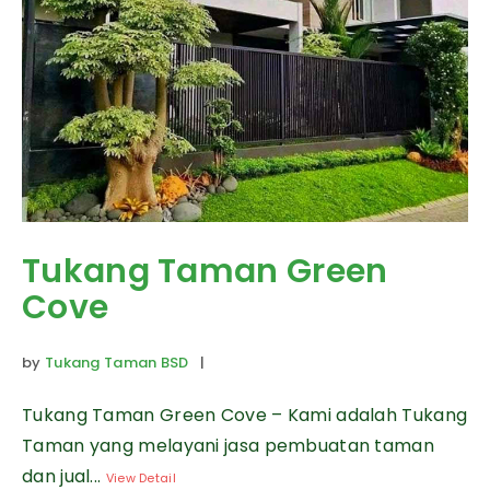
Tukang Taman Green
Cove
by
Tukang Taman BSD
|
Tukang Taman Green Cove – Kami adalah Tukang
Taman yang melayani jasa pembuatan taman
dan jual...
View Detail