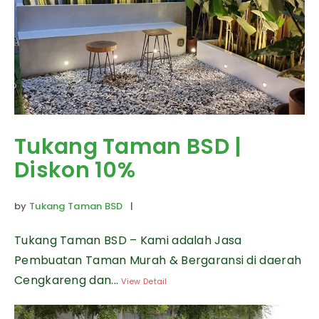
Tukang Taman BSD |
Diskon 10%
by
Tukang Taman BSD
|
Tukang Taman BSD – Kami adalah Jasa
Pembuatan Taman Murah & Bergaransi di daerah
Cengkareng dan...
View Detail