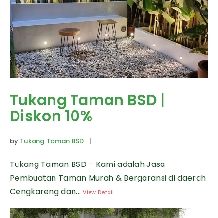
Tukang Taman BSD |
Diskon 10%
by
Tukang Taman BSD
|
Tukang Taman BSD – Kami adalah Jasa
Pembuatan Taman Murah & Bergaransi di daerah
Cengkareng dan...
View Detail