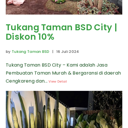
Tukang Taman BSD City |
Diskon 10%
by
Tukang Taman BSD
| 16 Juli 2024
Tukang Taman BSD City – Kami adalah Jasa
Pembuatan Taman Murah & Bergaransi di daerah
Cengkareng dan...
View Detail