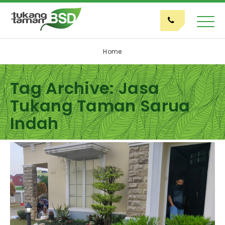
Home
Tag Archive: Jasa
Tukang Taman Sarua
Indah