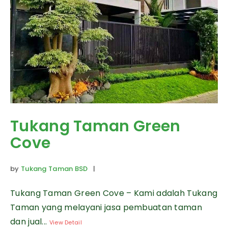
Tukang Taman Green
Cove
by
Tukang Taman BSD
|
Tukang Taman Green Cove – Kami adalah Tukang
Taman yang melayani jasa pembuatan taman
dan jual...
View Detail