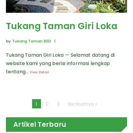
Tukang Taman Giri Loka
by
Tukang Taman BSD
|
Tukang Taman Giri Loka — Selamat datang di
website kami yang berisi informasi lengkap
tentang...
View Detail
1
2
3
Berikutnya »
Artikel Terbaru