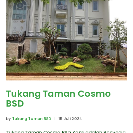
Tukang Taman Cosmo
BSD
by
Tukang Taman BSD
| 15 Juli 2024
Tukang Taman Cosmo BSD Kami adalah Penyedia