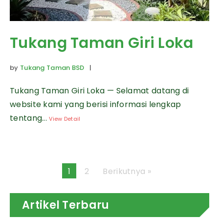
Tukang Taman Giri Loka
by
Tukang Taman BSD
|
Tukang Taman Giri Loka — Selamat datang di
website kami yang berisi informasi lengkap
tentang...
View Detail
1
2
Berikutnya »
Artikel Terbaru