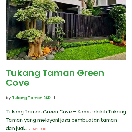
Tukang Taman Green
Cove
by
Tukang Taman BSD
|
Tukang Taman Green Cove – Kami adalah Tukang
Taman yang melayani jasa pembuatan taman
dan jual...
View Detail