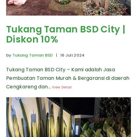
Tukang Taman BSD City |
Diskon 10%
by
Tukang Taman BSD
| 16 Juli 2024
Tukang Taman BSD City – Kami adalah Jasa
Pembuatan Taman Murah & Bergaransi di daerah
Cengkareng dan...
View Detail