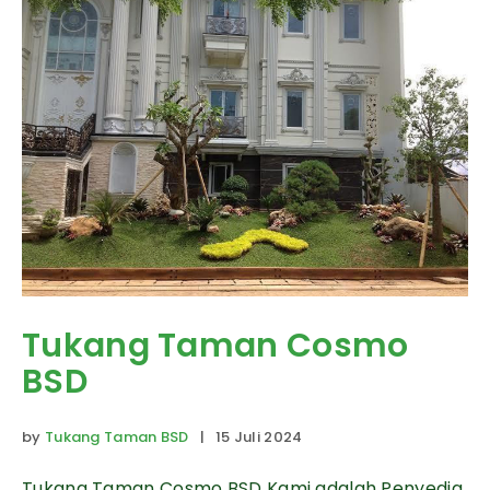
Tukang Taman Cosmo
BSD
by
Tukang Taman BSD
| 15 Juli 2024
Tukang Taman Cosmo BSD Kami adalah Penyedia