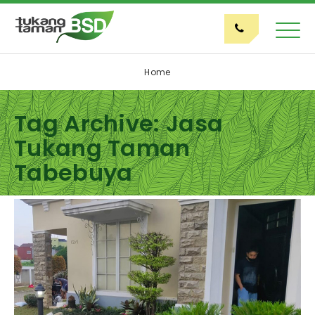
Home
Tag Archive: Jasa
Tukang Taman
Tabebuya