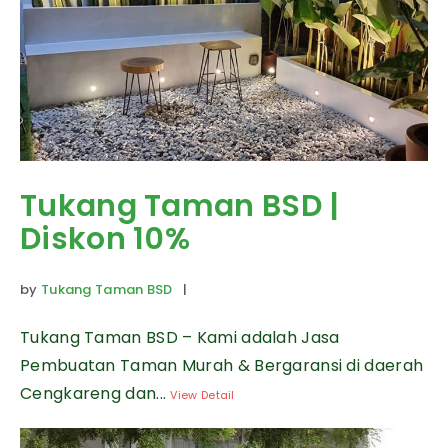
Tukang Taman BSD |
Diskon 10%
by
Tukang Taman BSD
|
Tukang Taman BSD – Kami adalah Jasa
Pembuatan Taman Murah & Bergaransi di daerah
Cengkareng dan...
View Detail